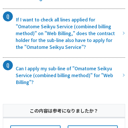
If I want to check all lines applied for
"Omatome Seikyu Service (combined billing
method)" on "Web Billing," does the contract
holder for the sub-line also have to apply for
the "Omatome Seikyu Service"?
Can I apply my sub-line of "Omatome Seikyu
Service (combined billing method)" for "Web
Billing"?
この内容は参考になりましたか？