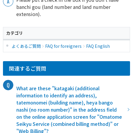
banchi gou (land number and land number
extension).
カテゴリ
よくあるご質問
FAQ for foreigners
FAQ English
関連するご質問
What are these "katagaki (additional
information to identify an address),
tatemonomei (building name), heya bango
nashi (no room number)" in the address field
on the online application screen for "Omatome
Seikyu Service (combined billing method)" or
"Web Billing"?