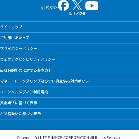
公式SNS
旧 Twitter
サイトマップ
ご利用にあたって
プライバシーポリシー
ウェブアクセシビリティポリシー
反社会的勢力に対する基本方針
マネー・ローンダリング及びテロ資金供与対策ポリシー
ソーシャルメディア利用規約
貸金業法に基づく表示
古物営業法に基づく表示
Copyright (c) NTT FINANCE CORPORATION
All Rights Reserved.