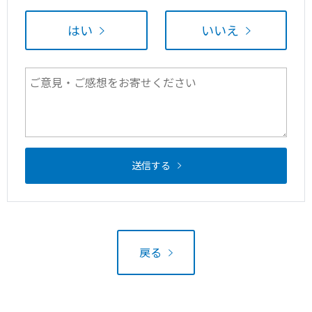
はい
いいえ
送信する
戻る