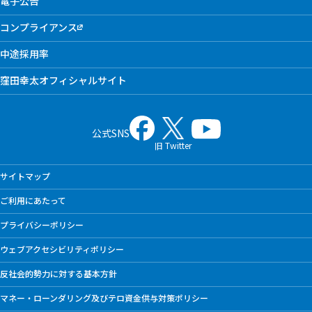
電子公告
コンプライアンス
中途採用率
窪田幸太オフィシャルサイト
公式SNS
旧 Twitter
サイトマップ
ご利用にあたって
プライバシーポリシー
ウェブアクセシビリティポリシー
反社会的勢力に対する基本方針
マネー・ローンダリング及びテロ資金供与対策ポリシー