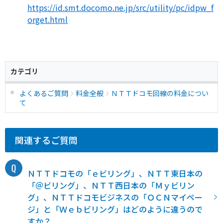
https://id.smt.docomo.ne.jp/src/utility/pc/idpw_f
orget.html
カテゴリ
よくあるご質問
料金全般
ＮＴＴドコモ回線の料金につい
て
関連するご質問
ＮＴＴドコモの「ｅビリング」、ＮＴＴ東日本の
「＠ビリング」、ＮＴＴ西日本の「Ｍｙビリン
グ」、ＮＴＴドコモビジネスの「ＯＣＮマイペー
ジ」と「Ｗｅｂビリング」はどのように違うので
すか？