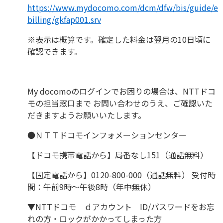
https://www.mydocomo.com/dcm/dfw/bis/guide/e
billing/gkfap001.srv
※表示は概算です。確定した料金は翌月の10日頃に
確認できます。
My docomoのログインでお困りの場合は、NTTドコ
モの担当窓口まで お問い合わせのうえ、ご確認いた
だきますようお願いいたします。
●ＮＴＴドコモインフォメーションセンター
【ドコモ携帯電話から】局番なし151（通話無料）
【固定電話から】0120-800-000（通話無料） 受付時
間：午前9時～午後8時（年中無休）
▼NTTドコモ ｄアカウント ID/パスワードをお忘
れの方・ロックがかかってしまった方