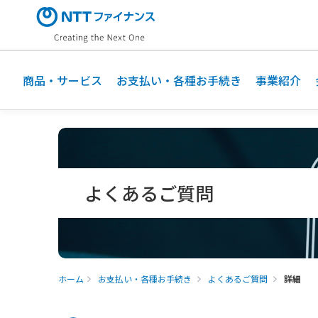
メ
イ
ン
コ
ン
商品・サービス
お支払い・各種お手続き
事業紹介
テ
ン
ツ
に
ス
キ
よくあるご質問
ッ
プ
ホーム
お支払い・各種お手続き
よくあるご質問
詳細