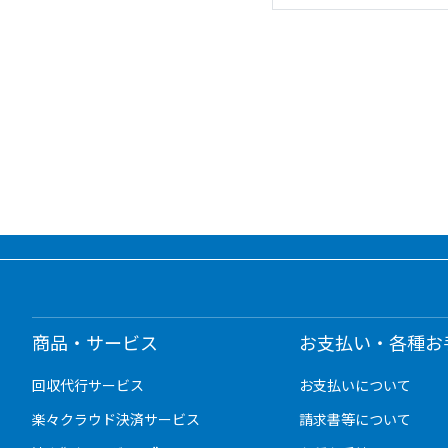
商品・サービス
お支払い・各種お
回収代行サービス
お支払いについて
楽々クラウド決済サービス
請求書等について