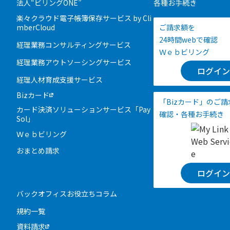
法人“ビリングONE”
各種お手続き
楽々クラウド電子帳簿保存サービス by Cli
mberCloud
ご請求額を
24時間webで確認
経理業務コンサルティングサービス
Ｗｅｂビリング
経理業務アウトソーシングサービス
ログイン
経理人材育成支援サービス
Bizカード
「Bizカード」のご
カード決済ソリューションサービス「Pay
確認・各種お手続き
Sol」
Ｗｅｂビリング
おまとめ請求
ログイン
バックオフィスお役立ちコラム
規約一覧
資料請求