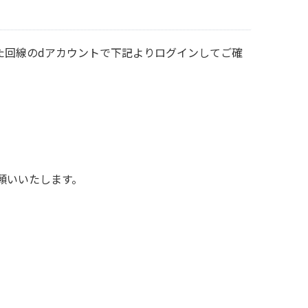
れた回線のdアカウントで下記よりログインしてご確
願いいたします。