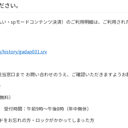
ださい。
d払い・spモードコンテンツ決済）のご利用明細は、ご利用さ
/history/gadap031.srv
担当窓口まで お問い合わせのうえ、ご確認いただきますようお
ー
話無料）
無料） 受付時間：午前9時～午後8時（年中無休）
ードをお忘れの方・ロックがかかってしまった方