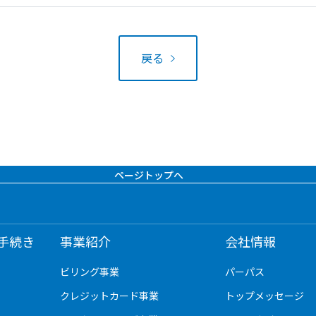
戻る
ページトップへ
手続き
事業紹介
会社情報
ビリング事業
パーパス
クレジットカード事業
トップメッセージ