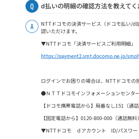
d払いの明細の確認方法を教えてく
NTTドコモの決済サービス（ドコモ払い/
認いただけます。
▼NTTドコモ「決済サービスご利用明細」
https://payment2.smt.docomo.ne.jp/smph
ログインでお困りの場合は、NTTドコモの
●ＮＴＴドコモインフォメーションセンタ
【ドコモ携帯電話から】局番なし151（通
【固定電話から】0120-800-000（通話
▼NTTドコモ ｄアカウント ID/パスワ