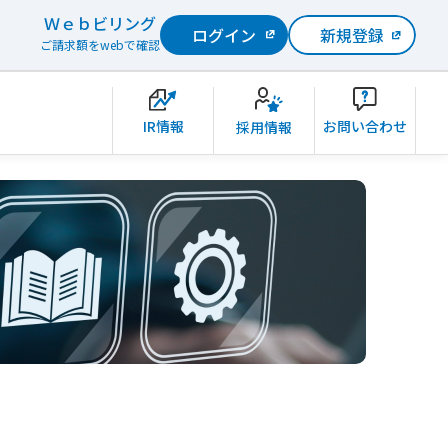
Ｗｅｂビリング
ログイン
新規登録
ご請求額をwebで確認
IR情報
お問い合わせ
採用情報