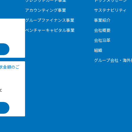
クレジットカード事業
トップメッセージ
アカウンティング事業
サステナビリティ
グループファイナンス事業
事業紹介
ベンチャーキャピタル事業
会社概要
会社沿革
組織
グループ会社・海外
請求金額のご