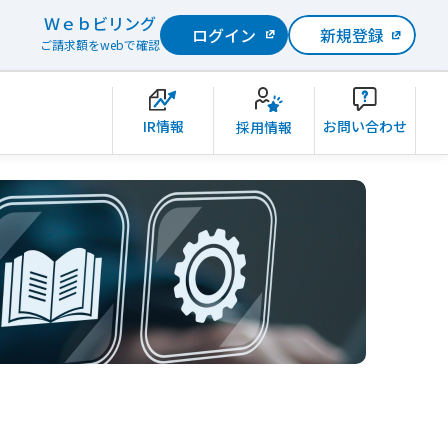
Ｗｅｂビリング
ログイン
新規登録
ご請求額をwebで確認
IR情報
お問い合わせ
採用情報