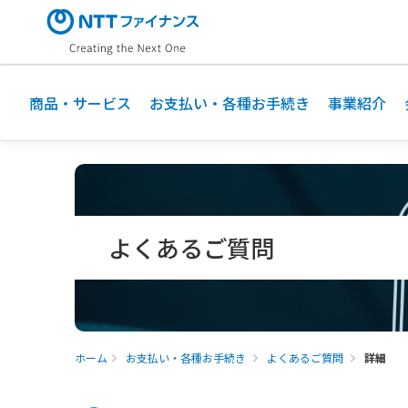
メ
イ
ン
コ
ン
商品・サービス
お支払い・各種お手続き
事業紹介
テ
ン
ツ
に
ス
キ
よくあるご質問
ッ
プ
ホーム
お支払い・各種お手続き
よくあるご質問
詳細