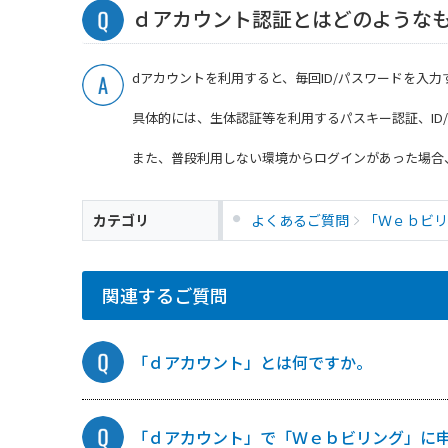
ｄアカウント認証とはどのような
dアカウントを利用すると、毎回ID/パスワードを入
具体的には、生体認証等を利用するパスキー認証、ID
また、普段利用しない環境からログインがあった場合
カテゴリ
よくあるご質問
「Ｗｅｂビリ
関連するご質問
「ｄアカウント」とは何ですか。
「ｄアカウント」で「Ｗｅｂビリング」に申