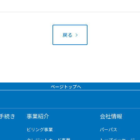
戻る
ページトップへ
手続き
事業紹介
会社情報
ビリング事業
パーパス