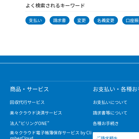
よく検索されるキーワード
支払い
請求書
変更
名義変更
口座振
商品・サービス
お支払い・各種お
回収代行サービス
お支払いについて
楽々クラウド決済サービス
請求書等について
法人“ビリングONE”
各種お手続き
楽々クラウド電子帳簿保存サービス by Cli
mberCloud
ご請求額を