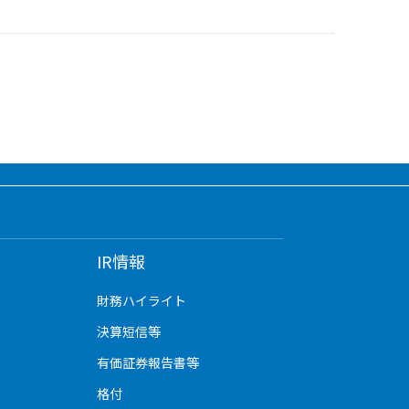
IR情報
財務ハイライト
決算短信等
有価証券報告書等
格付