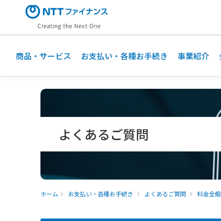
メ
イ
ン
コ
ン
商品・サービス
お支払い・各種お手続き
事業紹介
テ
ン
ツ
に
ス
キ
よくあるご質問
ッ
プ
ホーム
お支払い・各種お手続き
よくあるご質問
料金全般