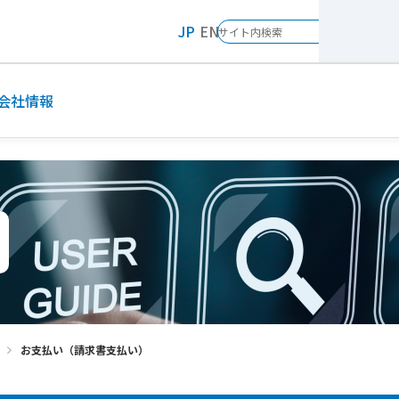
JP
EN
会社情報
お支払い（請求書支払い）