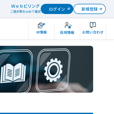
Ｗｅｂビリング
ログイン
新規登録
ご請求額をwebで確認
IR情報
お問い合わせ
採用情報