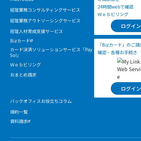
24時間webで確認
経理業務コンサルティングサービス
Ｗｅｂビリング
経理業務アウトソーシングサービス
ログイン
経理人材育成支援サービス
Bizカード
「Bizカード」のご
カード決済ソリューションサービス「Pay
確認・各種お手続き
Sol」
Ｗｅｂビリング
おまとめ請求
ログイン
バックオフィスお役立ちコラム
規約一覧
資料請求