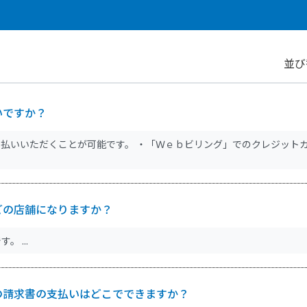
並び
いですか？
払いいただくことが可能です。 ・「Ｗｅｂビリング」でのクレジット
どの店舗になりますか？
 ...
の請求書の支払いはどこでできますか？