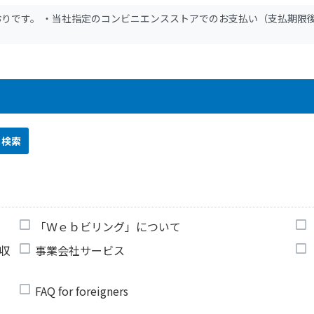
りです。 ・当社指定のコンビニエンスストアでのお支払い（支払期限後概
「Ｗｅｂビリング」について
収
事業会社サービス
FAQ for foreigners