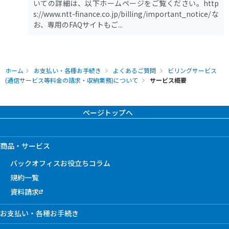
いての詳細は、以下ホームページをご覧ください。http
s://www.ntt-finance.co.jp/billing/important_notice/な
お、専用のFAQサイトもご...
ホーム
お支払い・各種お手続き
よくあるご質問
ビリングサービス
(通信サービス等料金の請求・収納業務)について
サービス概要
ページトップへ
商品・サービス
バックオフィスお役立ちコラム
規約一覧
資料請求
お支払い・各種お手続き