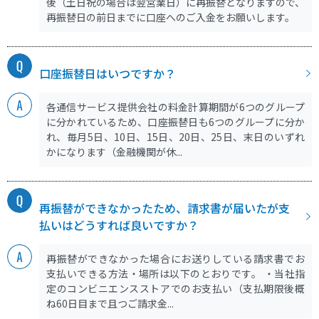
後（土日祝の場合は翌営業日）に再振替となりますので、
再振替日の前日までに口座へのご入金をお願いします。
口座振替日はいつですか？
各通信サービス提供会社の料金計算期間が6つのグループ
に分かれているため、口座振替日も6つのグループに分か
れ、毎月5日、10日、15日、20日、25日、末日のいずれ
かになります（金融機関が休...
再振替ができなかったため、請求書が届いたが支
払いはどうすれば良いですか？
再振替ができなかった場合にお送りしている請求書でお
支払いできる方法・場所は以下のとおりです。 ・当社指
定のコンビニエンスストアでのお支払い（支払期限後概
ね60日目まで且つご請求金...