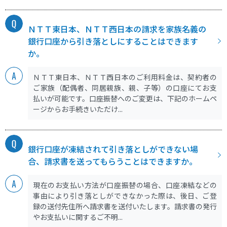
ＮＴＴ東日本、ＮＴＴ西日本の請求を家族名義の
銀行口座から引き落としにすることはできます
か。
ＮＴＴ東日本、ＮＴＴ西日本のご利用料金は、契約者の
ご家族（配偶者、同居親族、親、子等）の口座にてお支
払いが可能です。口座振替へのご変更は、下記のホームペ
ージからお手続きいただけ...
銀行口座が凍結されて引き落としができない場
合、請求書を送ってもらうことはできますか。
現在のお支払い方法が口座振替の場合、口座凍結などの
事由により引き落としができなかった際は、後日、ご登
録の送付先住所へ請求書を送付いたします。請求書の発行
やお支払いに関するご不明...