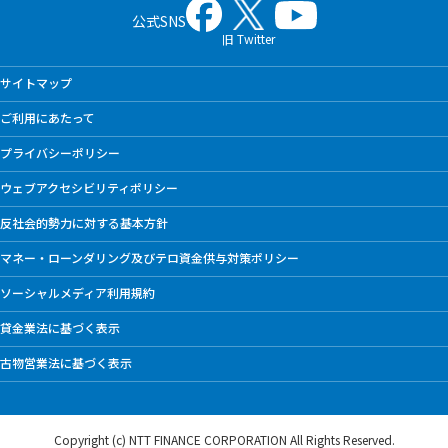
公式SNS
旧 Twitter
サイトマップ
ご利用にあたって
プライバシーポリシー
ウェブアクセシビリティポリシー
反社会的勢力に対する基本方針
マネー・ローンダリング及びテロ資金供与対策ポリシー
ソーシャルメディア利用規約
貸金業法に基づく表示
古物営業法に基づく表示
Copyright (c) NTT FINANCE CORPORATION
All Rights Reserved.