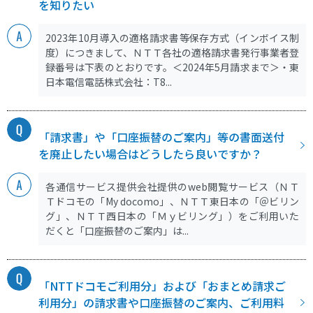
を知りたい
2023年10月導入の適格請求書等保存方式（インボイス制
度）につきまして、ＮＴＴ各社の適格請求書発行事業者登
録番号は下表のとおりです。＜2024年5月請求まで＞・東
日本電信電話株式会社：T8...
「請求書」や「口座振替のご案内」等の書面送付
を廃止したい場合はどうしたら良いですか？
各通信サービス提供会社提供のweb閲覧サービス（ＮＴ
Ｔドコモの「My docomo」、ＮＴＴ東日本の「＠ビリン
グ」、ＮＴＴ西日本の「Ｍｙビリング」）をご利用いた
だくと「口座振替のご案内」は...
「NTTドコモご利用分」および「おまとめ請求ご
利用分」の請求書や口座振替のご案内、ご利用料