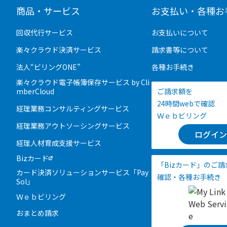
商品・サービス
お支払い・各種お
回収代行サービス
お支払いについて
楽々クラウド決済サービス
請求書等について
法人“ビリングONE”
各種お手続き
楽々クラウド電子帳簿保存サービス by Cli
mberCloud
ご請求額を
24時間webで確認
経理業務コンサルティングサービス
Ｗｅｂビリング
経理業務アウトソーシングサービス
ログイン
経理人材育成支援サービス
Bizカード
「Bizカード」のご
カード決済ソリューションサービス「Pay
確認・各種お手続き
Sol」
Ｗｅｂビリング
おまとめ請求