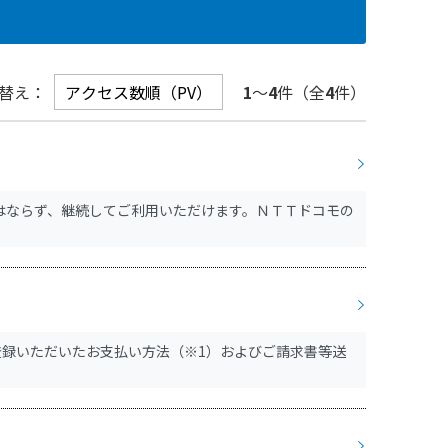
替え：
1
～
4
件（全
4
件）
はならず、継続してご利用いただけます。ＮＴＴドコモの
録いただいたお支払い方法（※1）およびご請求書等送