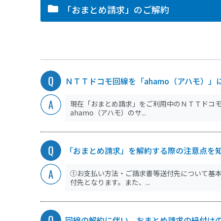
「おまとめ請求」のご解約
ＮＴＴドコモ回線を「ahamo（アハモ）
現在「おまとめ請求」をご利用中のＮＴＴドコモ
ahamo（アハモ）のサ...
「おまとめ請求」を解約する際の注意点を
①お支払い方法・ご請求書等送付先について基
付先となります。また、...
回線の解約に伴い、おまとめ請求の紐付け