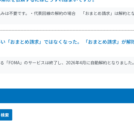
込みは不要です。・代表回線の解約の場合 「おまとめ請求」は解約と
伴い「おまとめ請求」ではなくなった。 「おまとめ請求」が解
する「FOMA」のサービスは終了し、2026年4月に自動解約となりまし