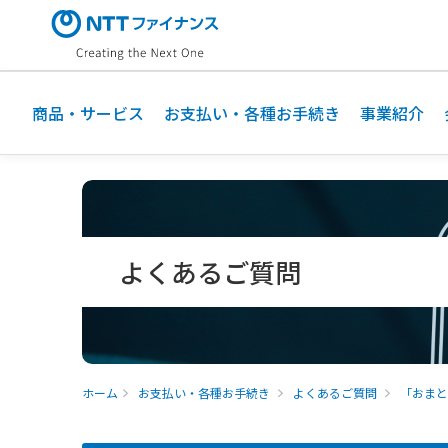
メ
イ
ン
コ
ン
商品・サービス
お支払い・各種お手続き
事業紹介
テ
ン
ツ
に
ス
キ
よくあるご質問
ッ
プ
ホーム
お支払い・各種お手続き
よくあるご質問
「おまと