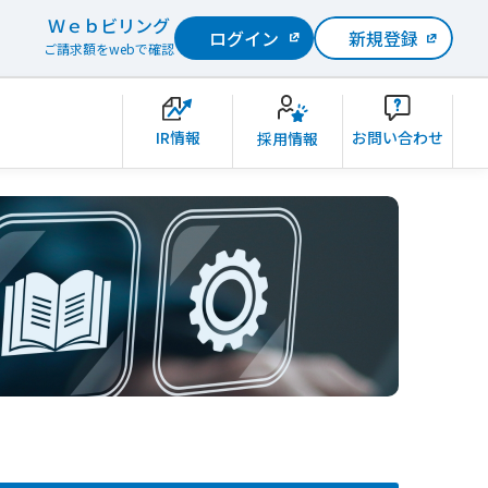
Ｗｅｂビリング
ログイン
新規登録
ご請求額をwebで確認
IR情報
お問い合わせ
採用情報