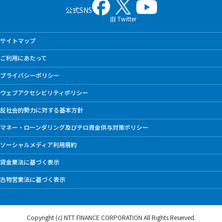
公式SNS
旧 Twitter
サイトマップ
ご利用にあたって
プライバシーポリシー
ウェブアクセシビリティポリシー
反社会的勢力に対する基本方針
マネー・ローンダリング及びテロ資金供与対策ポリシー
ソーシャルメディア利用規約
貸金業法に基づく表示
古物営業法に基づく表示
Copyright (c) NTT FINANCE CORPORATION
All Rights Reserved.