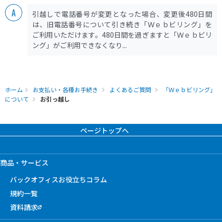
引越しで電話番号が変更となった場合、変更後480日間
は、旧電話番号について引き続き「Ｗｅｂビリング」を
ご利用いただけます。480日間を過ぎますと「Ｗｅｂビリ
ング」がご利用できなくなり...
ホーム
お支払い・各種お手続き
よくあるご質問
「Ｗｅｂビリング」
について
お引っ越し
ページトップへ
商品・サービス
バックオフィスお役立ちコラム
規約一覧
資料請求