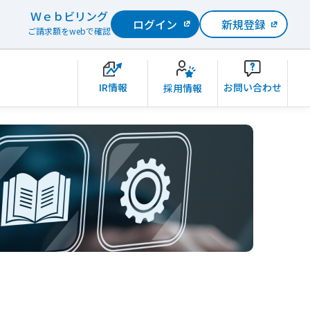
Ｗｅｂビリング
ログイン
新規登録
ご請求額をwebで確認
IR情報
お問い合わせ
採用情報