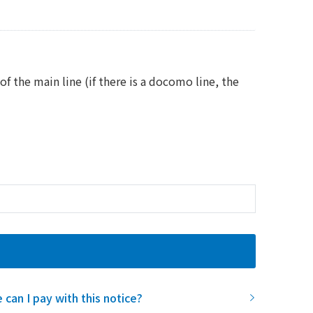
the main line (if there is a docomo line, the
can I pay with this notice?