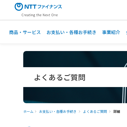
メ
イ
ン
コ
ン
商品・サービス
お支払い・各種お手続き
事業紹介
テ
ン
ツ
に
ス
キ
よくあるご質問
ッ
プ
ホーム
お支払い・各種お手続き
よくあるご質問
詳細