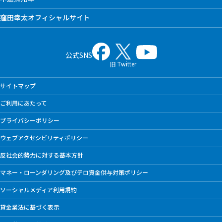
窪田幸太オフィシャルサイト
公式SNS
旧 Twitter
サイトマップ
ご利用にあたって
プライバシーポリシー
ウェブアクセシビリティポリシー
反社会的勢力に対する基本方針
マネー・ローンダリング及びテロ資金供与対策ポリシー
ソーシャルメディア利用規約
貸金業法に基づく表示